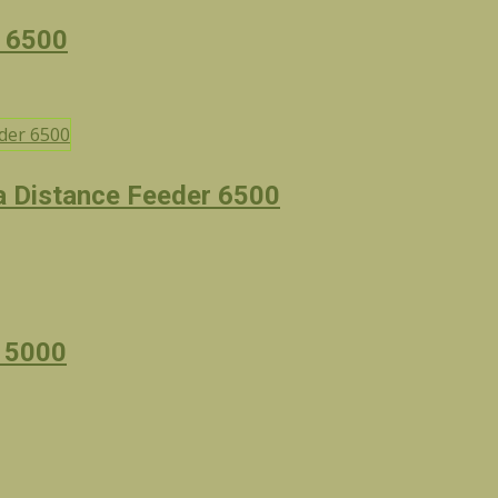
t 6500
a Distance Feeder 6500
3 5000