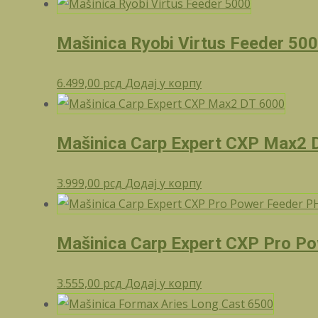
Mašinica Ryobi Virtus Feeder 50
6.499,00
рсд
Додај у корпу
Mašinica Carp Expert CXP Max2 
3.999,00
рсд
Додај у корпу
Mašinica Carp Expert CXP Pro P
3.555,00
рсд
Додај у корпу