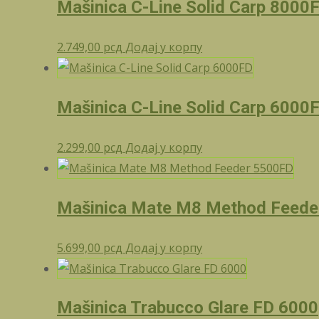
Mašinica C-Line Solid Carp 8000
2.749,00
рсд
Додај у корпу
Mašinica C-Line Solid Carp 6000
2.299,00
рсд
Додај у корпу
Mašinica Mate M8 Method Feede
5.699,00
рсд
Додај у корпу
Mašinica Trabucco Glare FD 6000