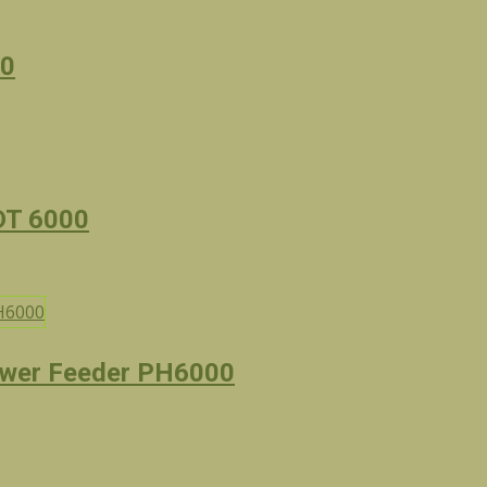
00
DT 6000
ower Feeder PH6000