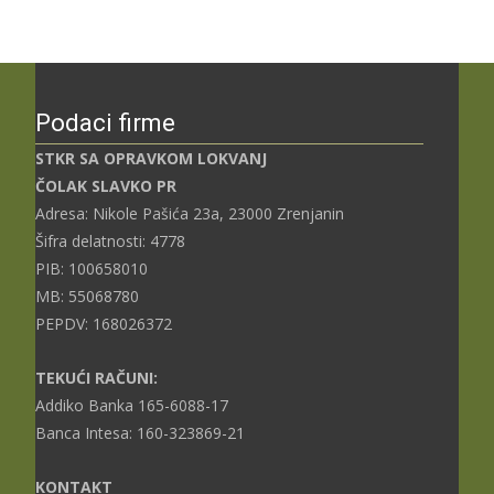
Podaci firme
STKR SA OPRAVKOM LOKVANJ
ČOLAK SLAVKO PR
Adresa: Nikole Pašića 23a, 23000 Zrenjanin
Šifra delatnosti: 4778
PIB: 100658010
MB: 55068780
PEPDV: 168026372
TEKUĆI RAČUNI:
Addiko Banka 165-6088-17
Banca Intesa: 160-323869-21
KONTAKT