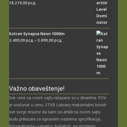
18.219,00
рсд
Katran Synapse Neon 1000m
Распон
2.489,00
рсд
–
3.699,00
рсд
цена:
од
2.489,00 рсд
до
3.699,00 рсд
Važno obaveštenje!
Sve cene na ovom sajtu iskazane su u dinarima. PDV
je uračunat u cenu. STKR Lokvanj maksimalno koristi
sve svoje resurse da Vam svi artikli na ovom sajtu
budu prikazani sa ispravnim nazivima specifikacija,
fotografijama i cenama. Nažalost, ne možemo