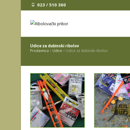
023 / 510 360
Udice za dubinski ribolov
Prodavnica
>
Udice
>
Udice za dubinski ribolov