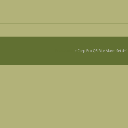
Prodavnica
>
Carp Pro Q5 Bite Alarm Set 4+1