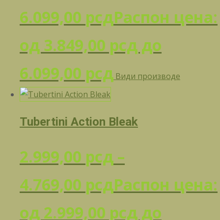
6.099,00
рсд
Распон цена:
од 3.849,00 рсд до
6.099,00 рсд
Види производе
Tubertini Action Bleak
2.999,00
рсд
–
4.769,00
рсд
Распон цена:
од 2.999,00 рсд до