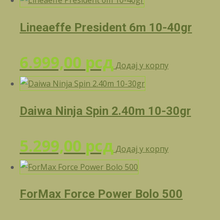
Lineaeffe President 6m 10-40gr
6.999,00
рсд
Додај у корпу
Daiwa Ninja Spin 2.40m 10-30gr
5.299,00
рсд
Додај у корпу
ForMax Force Power Bolo 500