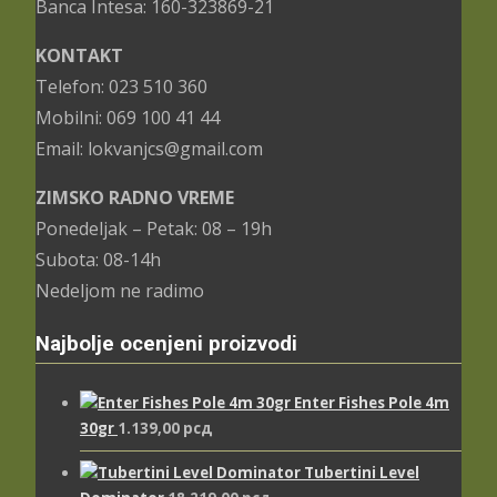
Banca Intesa: 160-323869-21
KONTAKT
Telefon: 023 510 360
Mobilni: 069 100 41 44
Email: lokvanjcs@gmail.com
ZIMSKO RADNO VREME
Ponedeljak – Petak: 08 – 19h
Subota: 08-14h
Nedeljom ne radimo
Najbolje ocenjeni proizvodi
Enter Fishes Pole 4m
30gr
1.139,00
рсд
Tubertini Level