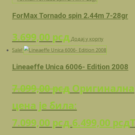
ForMax Tornado spin 2.44m 7-28gr
3.699,00
рсд
Додај у корпу
Sale!
Lineaeffe Unica 6006- Edition 2008
7.099,00
рсд
Оригинална
цена је била:
7.099,00 рсд.
6.499,00
рсд