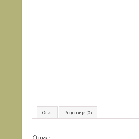
Опис
Рецензије (0)
Опис