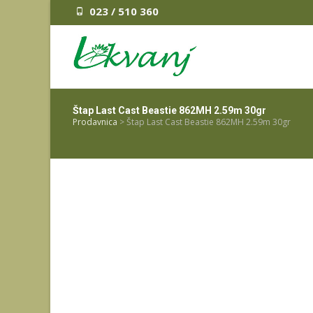
023 / 510 360
Štap Last Cast Beastie 862MH 2.59m 30gr
Prodavnica
>
Štap Last Cast Beastie 862MH 2.59m 30gr