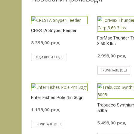
CRESTA Snyper Feeder
ForMax Thunder Te
8.399,00
рсд
3.60 3 lbs
2.999,00
рсд
ВИДИ ПРОИЗВОДЕ
ПРОЧИТАЈТЕ ЈОШ
Enter Fishes Pole 4m 30gr
Trabucco Synthiu
1.139,00
рсд
5005
5.499,00
рсд
ПРОЧИТАЈТЕ ЈОШ