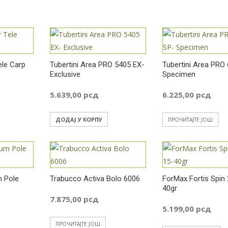
le Carp
Tubertini Area PRO 5405 EX-
Tubertini Area PRO
Exclusive
Specimen
5.639,00
рсд
6.225,00
рсд
ДОДАЈ У КОРПУ
ПРОЧИТАЈТЕ ЈОШ
m Pole
Trabucco Activa Bolo 6006
ForMax Fortis Spin 
40gr
7.875,00
рсд
5.199,00
рсд
ПРОЧИТАЈТЕ ЈОШ