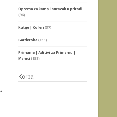
Oprema za kamp i boravak u prirodi
(96)
Kutije | Koferi
(37)
Garderoba
(151)
Primame | Aditivi za Primamu |
Mamci
(158)
Korpa
“