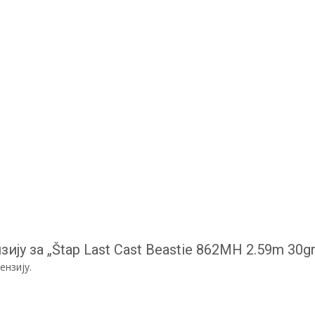
ију за „Štap Last Cast Beastie 862MH 2.59m 30gr
ензију.