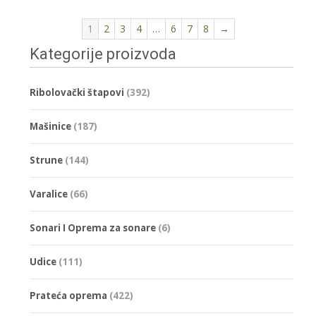
1
2
3
4
…
6
7
8
→
Kategorije proizvoda
Ribolovački štapovi
(392)
Mašinice
(187)
Strune
(144)
Varalice
(66)
Sonari I Oprema za sonare
(6)
Udice
(111)
Prateća oprema
(422)