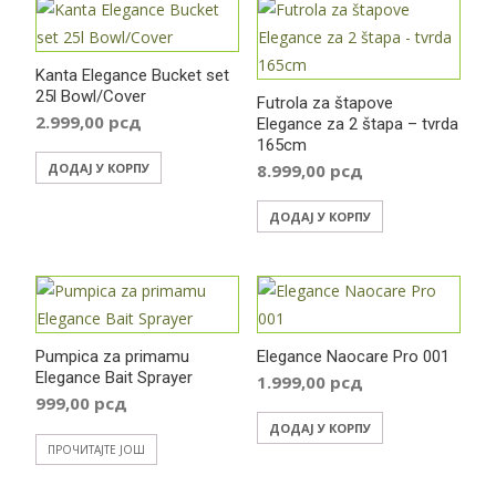
Kanta Elegance Bucket set
25l Bowl/Cover
Futrola za štapove
2.999,00
рсд
Elegance za 2 štapa – tvrda
165cm
ДОДАЈ У КОРПУ
8.999,00
рсд
ДОДАЈ У КОРПУ
Pumpica za primamu
Elegance Naocare Pro 001
Elegance Bait Sprayer
1.999,00
рсд
999,00
рсд
ДОДАЈ У КОРПУ
ПРОЧИТАЈТЕ ЈОШ