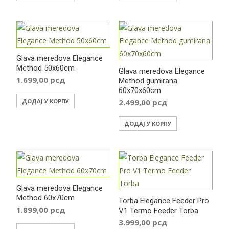
Glava meredova Elegance
Method 50x60cm
Glava meredova Elegance
1.699,00
рсд
Method gumirana
60x70x60cm
ДОДАЈ У КОРПУ
2.499,00
рсд
ДОДАЈ У КОРПУ
Glava meredova Elegance
Method 60x70cm
Torba Elegance Feeder Pro
1.899,00
рсд
V1 Termo Feeder Torba
3.999,00
рсд