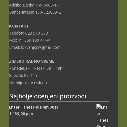
Addiko Banka 165-6088-17
Banca Intesa: 160-323869-21
KONTAKT
Telefon: 023 510 360
Mobilni: 069 100 41 44
Email: lokvanjcs@gmail.com
ZIMSKO RADNO VREME
Ponedeljak – Petak: 08 – 19h
Subota: 08-14h
Nedeljom ne radimo
Najbolje ocenjeni proizvodi
Enter Fishes Pole 4m 30gr
1.139,00
рсд