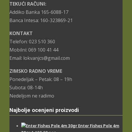
TEKUĆI RAČUNI:
Addiko Banka 165-6088-17
Banca Intesa: 160-323869-21
KONTAKT
Telefon: 023 510 360
Mobilni: 069 100 41 44
Email: lokvanjcs@gmail.com
ZIMSKO RADNO VREME
Ponedeljak – Petak: 08 – 19h
Subota: 08-14h
Nedeljom ne radimo
Najbolje ocenjeni proizvodi
Enter Fishes Pole 4m