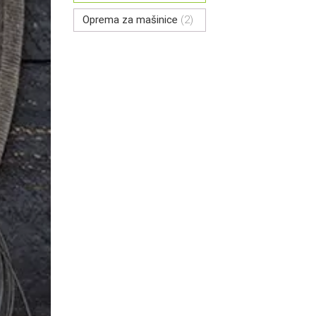
Oprema za mašinice
(2)