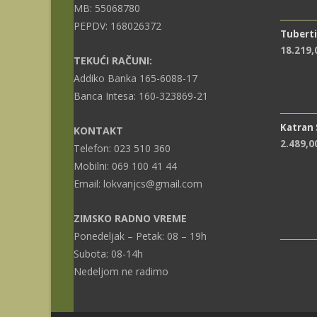
MB: 55068780
PEPDV: 168026372
Tuberti
18.219
TEKUĆI RAČUNI:
Addiko Banka 165-6088-17
Banca Intesa: 160-323869-21
Katran
KONTAKT
2.489,0
Telefon: 023 510 360
Mobilni: 069 100 41 44
Email: lokvanjcs@gmail.com
ZIMSKO RADNO VREME
Ponedeljak – Petak: 08 – 19h
Subota: 08-14h
Nedeljom ne radimo