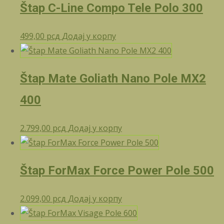
Štap C-Line Compo Tele Polo 300
499,00
рсд
Додај у корпу
Štap Mate Goliath Nano Pole MX2
400
2.799,00
рсд
Додај у корпу
Štap ForMax Force Power Pole 500
2.099,00
рсд
Додај у корпу