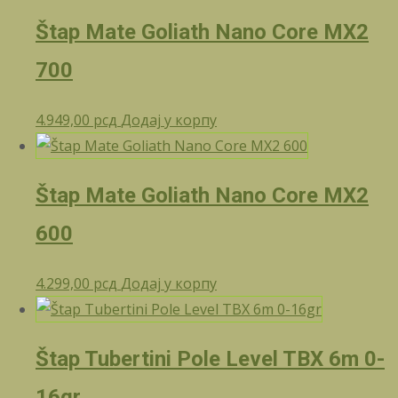
Štap Mate Goliath Nano Core MX2
700
4.949,00
рсд
Додај у корпу
Štap Mate Goliath Nano Core MX2
600
4.299,00
рсд
Додај у корпу
Štap Tubertini Pole Level TBX 6m 0-
16gr