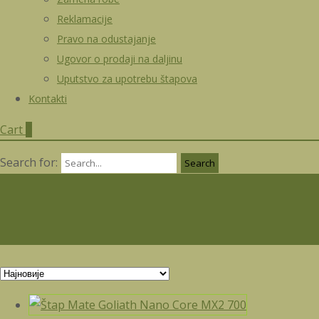
Reklamacije
Pravo na odustajanje
Ugovor o prodaji na daljinu
Uputstvo za upotrebu štapova
Kontakti
Cart
0
Search for: