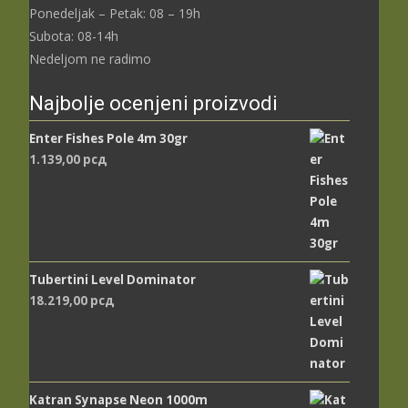
Ponedeljak – Petak: 08 – 19h
Subota: 08-14h
Nedeljom ne radimo
Najbolje ocenjeni proizvodi
Enter Fishes Pole 4m 30gr
1.139,00
рсд
Tubertini Level Dominator
18.219,00
рсд
Katran Synapse Neon 1000m