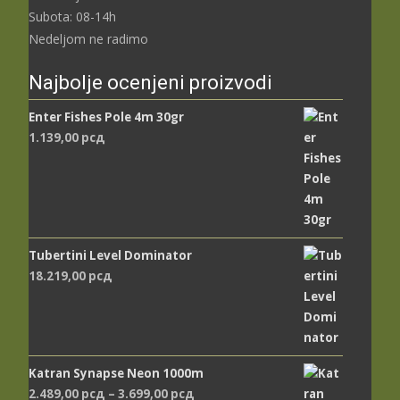
Subota: 08-14h
Nedeljom ne radimo
Najbolje ocenjeni proizvodi
Enter Fishes Pole 4m 30gr
1.139,00
рсд
Tubertini Level Dominator
18.219,00
рсд
Katran Synapse Neon 1000m
Распон
2.489,00
рсд
–
3.699,00
рсд