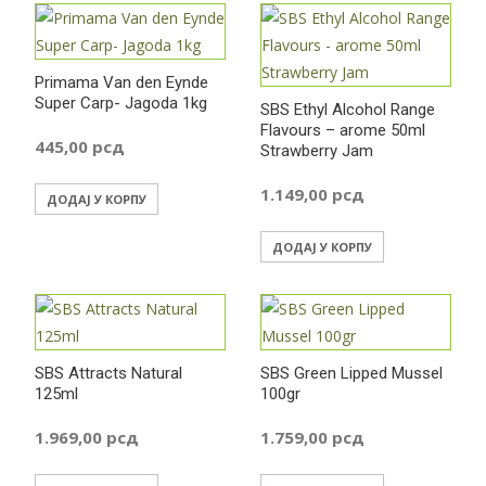
Primama Van den Eynde
Super Carp- Jagoda 1kg
SBS Ethyl Alcohol Range
Flavours – arome 50ml
445,00
рсд
Strawberry Jam
1.149,00
рсд
ДОДАЈ У КОРПУ
ДОДАЈ У КОРПУ
SBS Attracts Natural
SBS Green Lipped Mussel
125ml
100gr
1.969,00
рсд
1.759,00
рсд