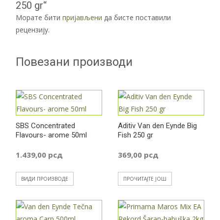
250 gr“
Морате бити
пријављени
да бисте поставили
рецензију.
Повезани производи
SBS Concentrated
Aditiv Van den Eynde Big
Flavours- arome 50ml
Fish 250 gr
1.439,00
рсд
369,00
рсд
ВИДИ ПРОИЗВОДЕ
ПРОЧИТАЈТЕ ЈОШ