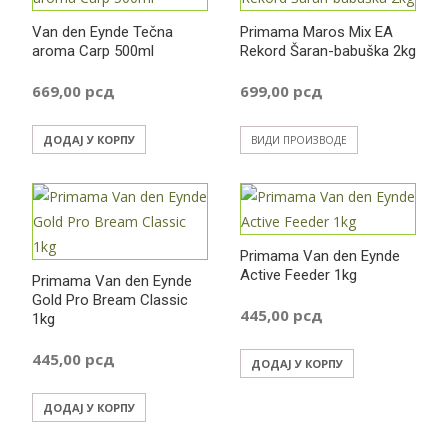
Van den Eynde Tečna
Primama Maros Mix EA
aroma Carp 500ml
Rekord Šaran-babuška 2kg
669,00
рсд
699,00
рсд
ДОДАЈ У КОРПУ
ВИДИ ПРОИЗВОДЕ
Primama Van den Eynde
Active Feeder 1kg
Primama Van den Eynde
Gold Pro Bream Classic
445,00
рсд
1kg
445,00
рсд
ДОДАЈ У КОРПУ
ДОДАЈ У КОРПУ