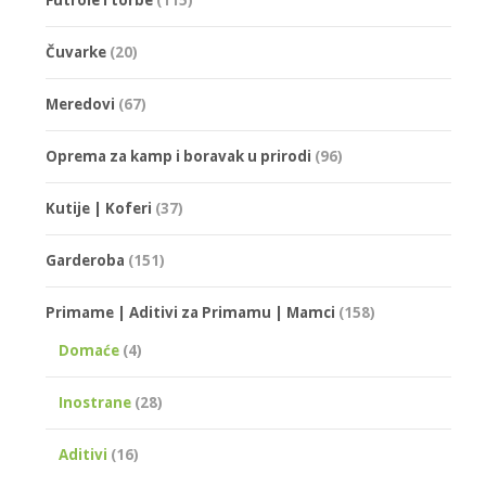
Čuvarke
(20)
Meredovi
(67)
Oprema za kamp i boravak u prirodi
(96)
Kutije | Koferi
(37)
Garderoba
(151)
Primame | Aditivi za Primamu | Mamci
(158)
Domaće
(4)
Inostrane
(28)
Aditivi
(16)