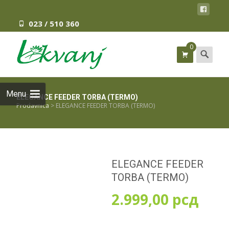
023 / 510 360
0
Search
for:
Menu
ELEGANCE FEEDER TORBA (TERMO)
Prodavnica
>
ELEGANCE FEEDER TORBA (TERMO)
ELEGANCE FEEDER
TORBA (TERMO)
2.999,00
рсд