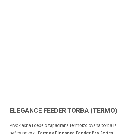
ELEGANCE FEEDER TORBA (TERMO)
Prvoklasna i debelo tapacirana termoizolovana torba iz
našeg novog
„Formax Elegance Feeder Pro Series“