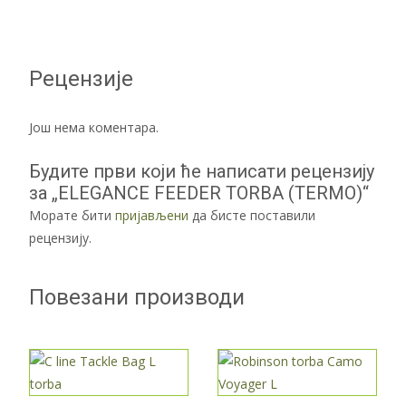
Рецензије
Још нема коментара.
Будите први који ће написати рецензију
за „ELEGANCE FEEDER TORBA (TERMO)“
Морате бити
пријављени
да бисте поставили
рецензију.
Повезани производи