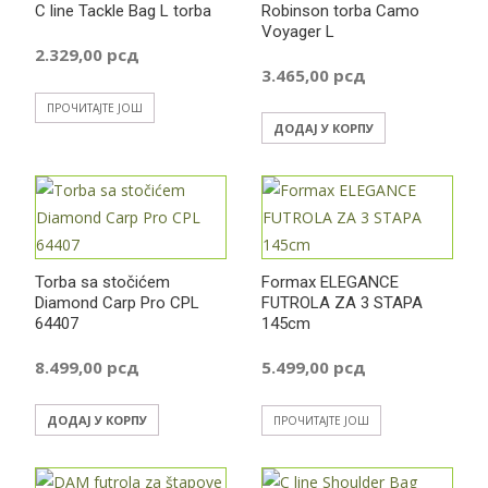
C line Tackle Bag L torba
Robinson torba Camo
Voyager L
2.329,00
рсд
3.465,00
рсд
ПРОЧИТАЈТЕ ЈОШ
ДОДАЈ У КОРПУ
Torba sa stočićem
Formax ELEGANCE
Diamond Carp Pro CPL
FUTROLA ZA 3 STAPA
64407
145cm
8.499,00
рсд
5.499,00
рсд
ДОДАЈ У КОРПУ
ПРОЧИТАЈТЕ ЈОШ