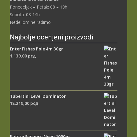
Ponedeljak – Petak: 08 – 19h
Subota: 08-14h
Nedeljom ne radimo
Najbolje ocenjeni proizvodi
Enter Fishes Pole 4m 30gr
1.139,00
рсд
Tubertini Level Dominator
18.219,00
рсд
Katran Synapse Neon 1000m