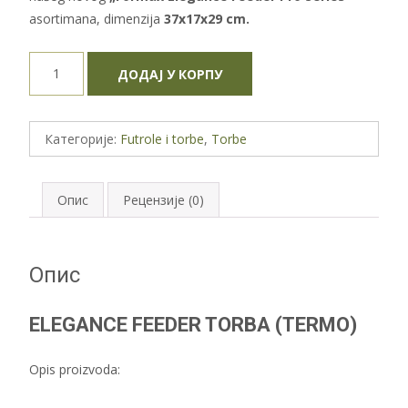
asortimana, dimenzija
37x17x29 cm.
ELEGANCE
ДОДАЈ У КОРПУ
FEEDER
TORBA
(TERMO)
Категорије:
Futrole i torbe
,
Torbe
количина
Опис
Рецензије (0)
Опис
ELEGANCE FEEDER TORBA (TERMO)
Opis proizvoda: