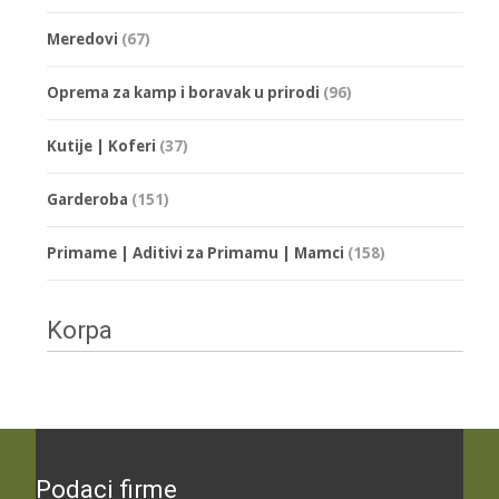
Meredovi
(67)
Oprema za kamp i boravak u prirodi
(96)
Kutije | Koferi
(37)
Garderoba
(151)
Primame | Aditivi za Primamu | Mamci
(158)
Korpa
Podaci firme