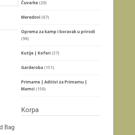
Čuvarke
(20)
Meredovi
(67)
Oprema za kamp i boravak u prirodi
(96)
Kutije | Koferi
(37)
Garderoba
(151)
Primame | Aditivi za Primamu |
Mamci
(158)
Korpa
d Bag