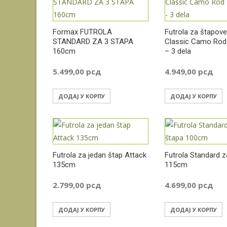
Formax FUTROLA
Futrola za štapov
STANDARD ZA 3 STAPA
Classic Camo Rod
160cm
– 3 dela
5.499,00
рсд
4.949,00
рсд
ДОДАЈ У КОРПУ
ДОДАЈ У КОРПУ
Futrola za jedan štap Attack
Futrola Standard z
135cm
115cm
2.799,00
рсд
4.699,00
рсд
ДОДАЈ У КОРПУ
ДОДАЈ У КОРПУ