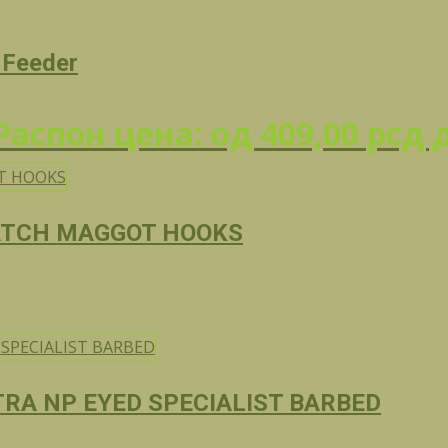
 Feeder
Распон цена: од 409,00 рсд 
ATCH MAGGOT HOOKS
RA NP EYED SPECIALIST BARBED