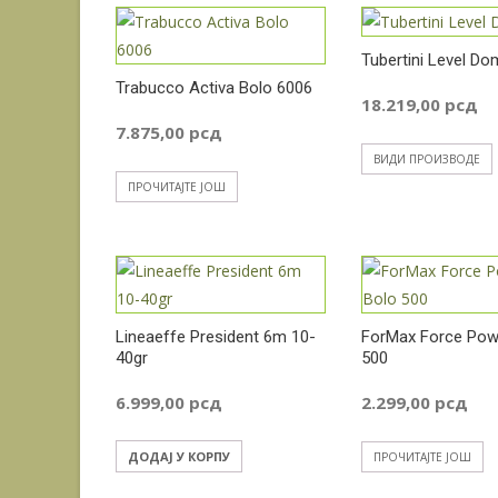
Tubertini Level Do
Trabucco Activa Bolo 6006
18.219,00
рсд
7.875,00
рсд
ВИДИ ПРОИЗВОДЕ
ПРОЧИТАЈТЕ ЈОШ
Lineaeffe President 6m 10-
ForMax Force Pow
40gr
500
6.999,00
рсд
2.299,00
рсд
ДОДАЈ У КОРПУ
ПРОЧИТАЈТЕ ЈОШ