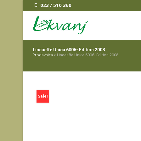
023 / 510 360
Lineaeffe Unica 6006- Edition 2008
Prodavnica
>
Lineaeffe Unica 6006- Edition 2008
Sale!