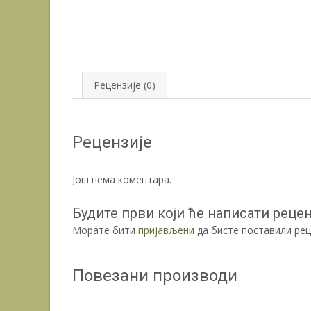
Рецензије (0)
Рецензије
Још нема коментара.
Будите први који ће написати рецензи
Морате бити
пријављени
да бисте поставили рец
Повезани производи