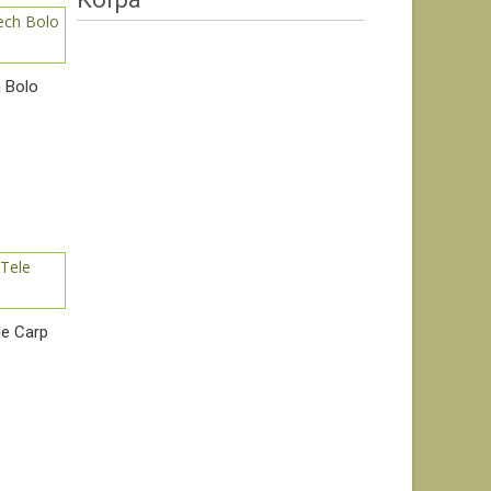
h Bolo
le Carp