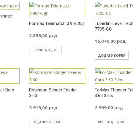
minator
Formax Telematch 3.90/70gr
Tubertini Level Tec
7705-CC
2.899,00
рсд
16.049,00
рсд
ПРОЧИТАЈТЕ ЈОШ
ДОДАЈ У КОРПУ
er Bolo
Robinson Stinger Feeder
ForMax Thunder Te
3.60
3.60 3 lbs
3.919,00
рсд
2.999,00
рсд
ВИДИ ПРОИЗВОДЕ
ПРОЧИТАЈТЕ ЈОШ