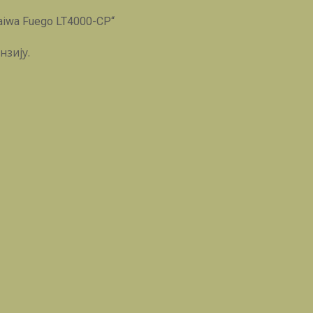
Daiwa Fuego LT4000-CP“
нзију.