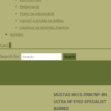
Reklamacije
Pravo na odustajanje
Ugovor o prodaji na daljinu
Uputstvo za upotrebu štapova
Kontakti
Cart
0
Search for:
MUSTAD MU10-39867NP-BN
ULTRA NP EYED SPECIALIST
BARBED