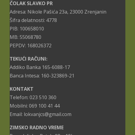
ČOLAK SLAVKO PR
Adresa: Nikole Pašića 23a, 23000 Zrenjanin
Šifra delatnosti: 4778
PIB: 100658010
MB: 55068780
PEPDV: 168026372
TEKUĆI RAČUNI:
Addiko Banka 165-6088-17
Banca Intesa: 160-323869-21
KONTAKT
Telefon: 023 510 360
Mobilni: 069 100 41 44
Email: lokvanjcs@gmail.com
ZIMSKO RADNO VREME