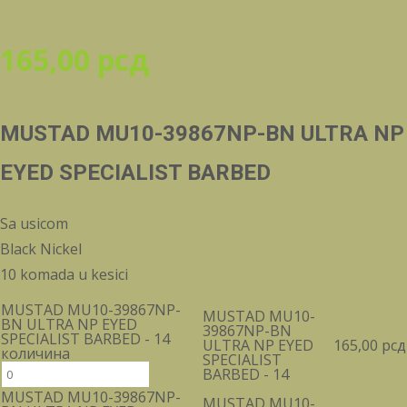
165,00
рсд
MUSTAD MU10-39867NP-BN ULTRA NP
EYED SPECIALIST BARBED
Sa usicom
Black Nickel
10 komada u kesici
MUSTAD MU10-39867NP-
MUSTAD MU10-
BN ULTRA NP EYED
39867NP-BN
SPECIALIST BARBED - 14
ULTRA NP EYED
165,00
рсд
количина
SPECIALIST
BARBED - 14
MUSTAD MU10-39867NP-
MUSTAD MU10-