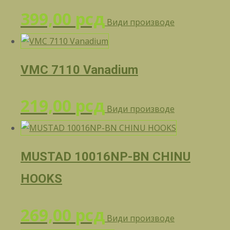
399,00
рсд
Види производе
VMC 7110 Vanadium
219,00
рсд
Види производе
MUSTAD 10016NP-BN CHINU
HOOKS
269,00
рсд
Види производе