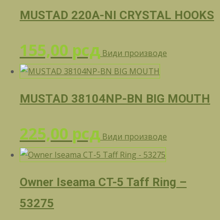
MUSTAD 220A-NI CRYSTAL HOOKS
155,00
рсд
Види производе
MUSTAD 38104NP-BN BIG MOUTH
225,00
рсд
Види производе
Owner Iseama CT-5 Taff Ring –
53275