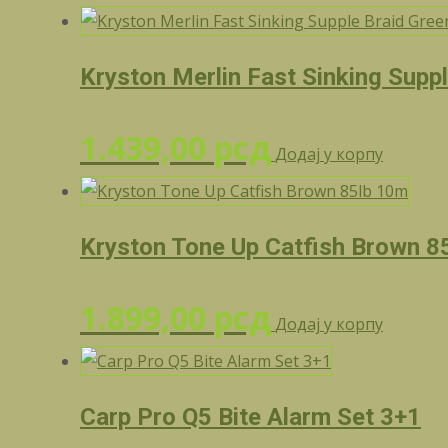
Kryston Merlin Fast Sinking Supp
1.439,00
рсд
Додај у корпу
Kryston Tone Up Catfish Brown 8
1.899,00
рсд
Додај у корпу
Carp Pro Q5 Bite Alarm Set 3+1