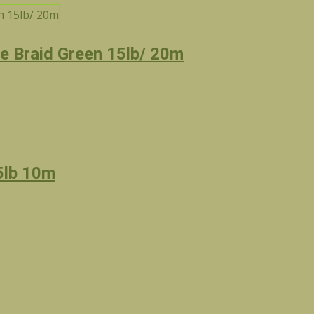
le Braid Green 15lb/ 20m
5lb 10m