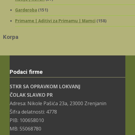
Garderoba
(151)
Primame | Aditivi za Primamu | Mamci
(158)
Korpa
Podaci firme
STKR SA OPRAVKOM LOKVANJ
ČOLAK SLAVKO PR
Adresa: Nikole Pašića 23a, 23000 Zrenjanin
Šifra delatnosti: 4778
PIB: 100658010
MB: 55068780