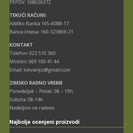
PEPDV: 168026372
TEKUĆI RAČUNI:
Addiko Banka 165-6088-17
Banca Intesa: 160-323869-21
KONTAKT
Telefon: 023 510 360
Mobilni: 069 100 41 44
Email: lokvanjcs@gmail.com
ZIMSKO RADNO VREME
Ponedeljak – Petak: 08 – 19h
Subota: 08-14h
Nedeljom ne radimo
Najbolje ocenjeni proizvodi