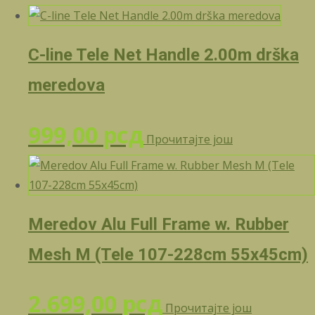
C-line Tele Net Handle 2.00m drška
meredova
999,00
рсд
Прочитајте још
Meredov Alu Full Frame w. Rubber
Mesh M (Tele 107-228cm 55x45cm)
2.699,00
рсд
Прочитајте још