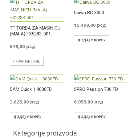
Daiwa BG 3000
15.499,00
рсд
TF TORBA ZA MASINICU
(MALA) FX5283-001
ДОДАЈ У КОРПУ
679,00
рсд
ПРОЧИТАЈТЕ ЈОШ
DAM Quick 1 4000FD
SPRO Passion 730 FD
3.625,00
рсд
6.955,00
рсд
ДОДАЈ У КОРПУ
ДОДАЈ У КОРПУ
Kategorije proizvoda