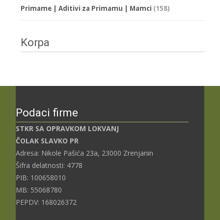
Primame | Aditivi za Primamu | Mamci
(158)
Korpa
Podaci firme
STKR SA OPRAVKOM LOKVANJ
ČOLAK SLAVKO PR
Adresa: Nikole Pašića 23a, 23000 Zrenjanin
Šifra delatnosti: 4778
PIB: 100658010
MB: 55068780
PEPDV: 168026372