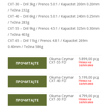
CXT-30 – Dril 3kg / Prenos 5.0:1 / Kapacitet 200m 0.20mm
/ Težina 232g
CXT-40 – Dril 6kg / Prenos 5.0:1 / Kapacitet 240m 0.25mm
/ Težina 283g
CXT-55 – Dril 9kg / Prenos 4.5:1 / Kapacitet 325m 0.30mm
/ Težina 403g
CXT-65 – Dril 11kg / Prenos 4.8:1 / Kapacitet 269m
0.40mm / Težina 586g
Okuma Ceymar
5.899,00
рсд
CXT-55 FD
Нема на
ПРОЧИТАЈТЕ
залихама
ЈОШ
Okuma Ceymar
5.199,00
рсд
CXT-40 FD
Нема на
ПРОЧИТАЈТЕ
залихама
ЈОШ
Okuma Ceymar
4.799,00
рсд
CXT-30 FD
Нема на
ПРОЧИТАЈТЕ
залихама