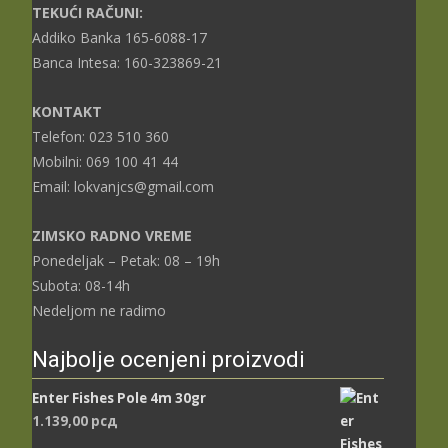
TEKUĆI RAČUNI:
Addiko Banka 165-6088-17
Banca Intesa: 160-323869-21
KONTAKT
Telefon: 023 510 360
Mobilni: 069 100 41 44
Email: lokvanjcs@gmail.com
ZIMSKO RADNO VREME
Ponedeljak – Petak: 08 – 19h
Subota: 08-14h
Nedeljom ne radimo
Najbolje ocenjeni proizvodi
Enter Fishes Pole 4m 30gr
1.139,00
рсд