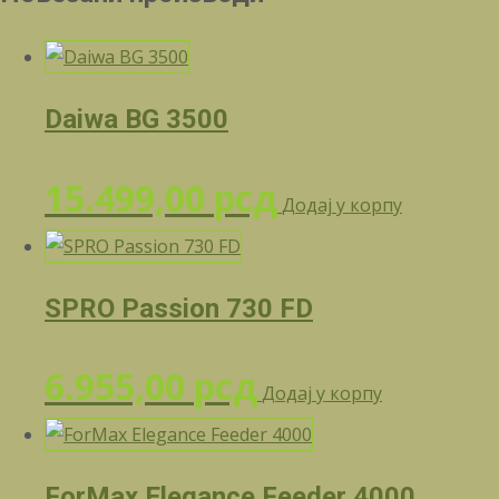
Daiwa BG 3500
15.499,00
рсд
Додај у корпу
SPRO Passion 730 FD
6.955,00
рсд
Додај у корпу
ForMax Elegance Feeder 4000