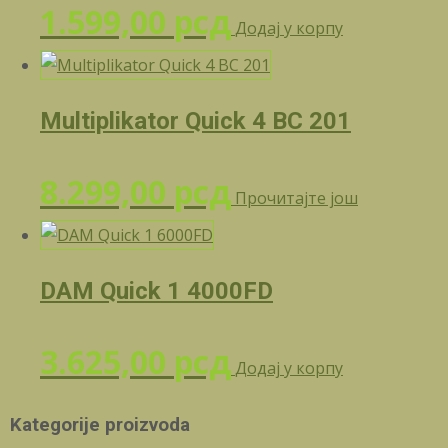
1.599,00
рсд
Додај у корпу
Multiplikator Quick 4 BC 201
8.299,00
рсд
Прочитајте још
DAM Quick 1 4000FD
3.625,00
рсд
Додај у корпу
Kategorije proizvoda