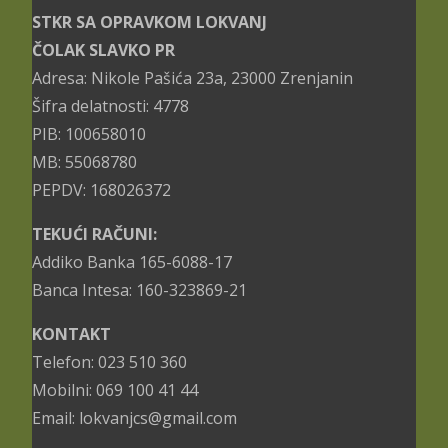
STKR SA OPRAVKOM LOKVANJ
ČOLAK SLAVKO PR
Adresa: Nikole Pašića 23a, 23000 Zrenjanin
Šifra delatnosti: 4778
PIB: 100658010
MB: 55068780
PEPDV: 168026372
TEKUĆI RAČUNI:
Addiko Banka 165-6088-17
Banca Intesa: 160-323869-21
KONTAKT
Telefon: 023 510 360
Mobilni: 069 100 41 44
Email: lokvanjcs@gmail.com