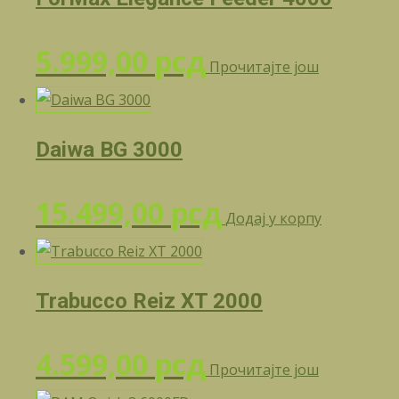
5.999,00
рсд
Прочитајте још
Daiwa BG 3000
15.499,00
рсд
Додај у корпу
Trabucco Reiz XT 2000
4.599,00
рсд
Прочитајте још