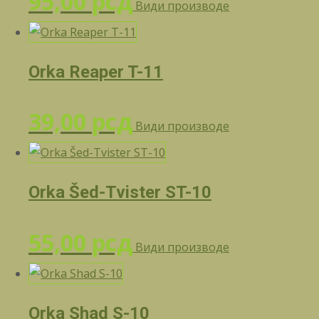
95,00
рсд
Види производе
Orka Reaper T-11
39,00
рсд
Види производе
Orka Šed-Tvister ST-10
55,00
рсд
Види производе
Orka Shad S-10