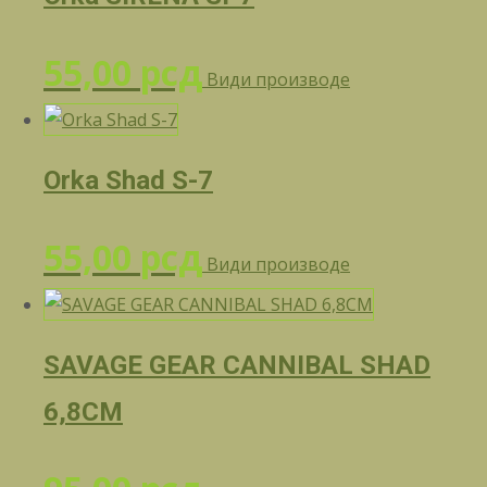
55,00
рсд
Види производе
Orka Shad S-7
55,00
рсд
Види производе
SAVAGE GEAR CANNIBAL SHAD
6,8CM