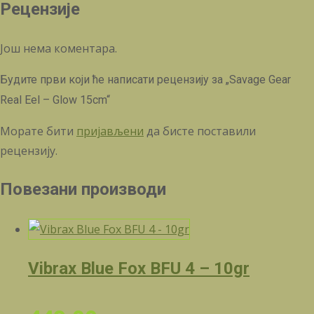
Рецензије
Још нема коментара.
Будите први који ће написати рецензију за „Savage Gear
Real Eel – Glow 15cm“
Морате бити
пријављени
да бисте поставили
рецензију.
Повезани производи
Vibrax Blue Fox BFU 4 – 10gr