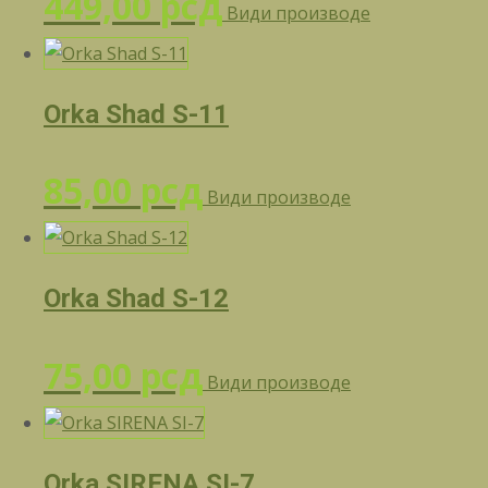
449,00
рсд
Види производе
Orka Shad S-11
85,00
рсд
Види производе
Orka Shad S-12
75,00
рсд
Види производе
Orka SIRENA SI-7