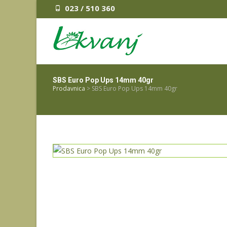
023 / 510 360
SBS Euro Pop Ups 14mm 40gr
Prodavnica
>
SBS Euro Pop Ups 14mm 40gr