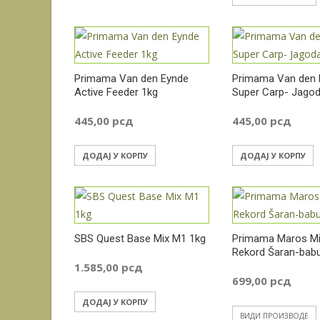
Primama Van den Eynde
Primama Van den 
Active Feeder 1kg
Super Carp- Jagod
445,00
рсд
445,00
рсд
ДОДАЈ У КОРПУ
ДОДАЈ У КОРПУ
SBS Quest Base Mix M1 1kg
Primama Maros Mi
Rekord Šaran-bab
1.585,00
рсд
699,00
рсд
ДОДАЈ У КОРПУ
ВИДИ ПРОИЗВОДЕ