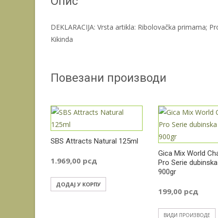
Опис
DEKLARACIJA: Vrsta artikla: Ribolovačka primama; Pr
Kikinda
Повезани производи
SBS Attracts Natural 125ml
Gica Mix World C
1.969,00
рсд
Pro Serie dubinsk
900gr
ДОДАЈ У КОРПУ
199,00
рсд
ВИДИ ПРОИЗВОДЕ