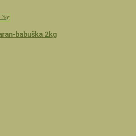
aran-babuška 2kg