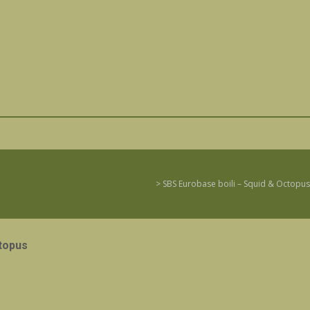
Prodavnica
>
SBS Eurobase boili – Squid & Octopus
ctopus