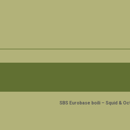
SBS Eurobase boili – Squid & O