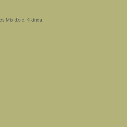
s Mix d.o.o. Kikinda