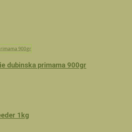
ie dubinska primama 900gr
eeder 1kg