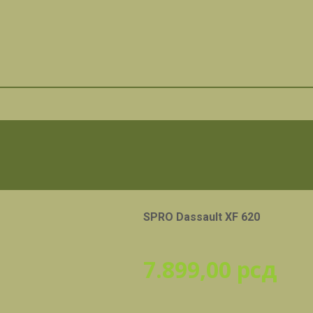
SPRO Dassault XF 620
7.899,00
рсд