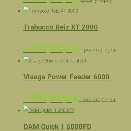
Додај у корпу
Trabucco Reiz XT 2000
4.599,00
рсд
Прочитајте још
Visage Power Feeder 6000
7.999,00
рсд
Прочитајте још
DAM Quick 1 6000FD