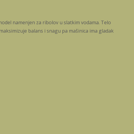
model namenjen za ribolov u slatkim vodama. Telo
 maksimizuje balans i snagu pa mašinica ima gladak