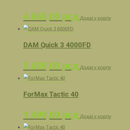
4.665,00
рсд
Додај у корпу
DAM Quick 3 4000FD
5.689,00
рсд
Додај у корпу
ForMax Tactic 40
1.499,00
рсд
Додај у корпу