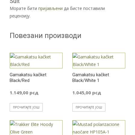
Suit“
Морате бити
пријављени
да бисте поставили
рецензију.
Повезани производи
Gamakatsu kačket
Gamakatsu kačket
Black/Red
Black/White 1
1.149,00
рсд
1.045,00
рсд
ПРОЧИТАЈТЕ ЈОШ
ПРОЧИТАЈТЕ ЈОШ