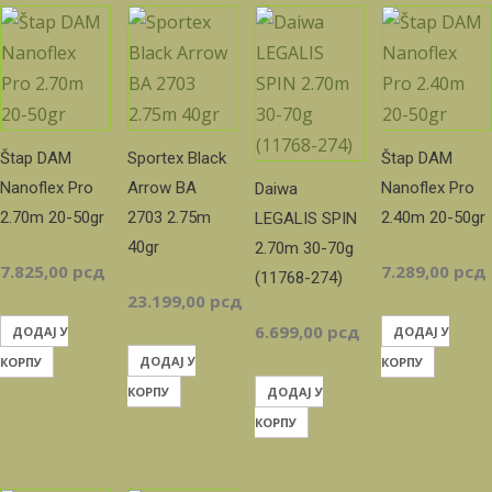
Štap DAM
Sportex Black
Štap DAM
Nanoflex Pro
Arrow BA
Nanoflex Pro
Daiwa
2.70m 20-50gr
2703 2.75m
2.40m 20-50gr
LEGALIS SPIN
40gr
2.70m 30-70g
7.825,00
рсд
7.289,00
рсд
(11768-274)
23.199,00
рсд
6.699,00
рсд
ДОДАЈ У
ДОДАЈ У
ДОДАЈ У
КОРПУ
КОРПУ
КОРПУ
ДОДАЈ У
КОРПУ