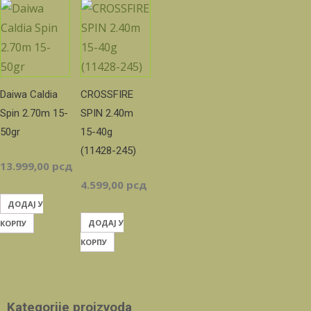
Daiwa Caldia
CROSSFIRE
Spin 2.70m 15-
SPIN 2.40m
50gr
15-40g
(11428-245)
13.999,00
рсд
4.599,00
рсд
ДОДАЈ У
ДОДАЈ У
КОРПУ
КОРПУ
Kategorije proizvoda