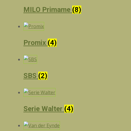
MILO Primame
(8)
Promix
(4)
SBS
(2)
Serie Walter
(4)