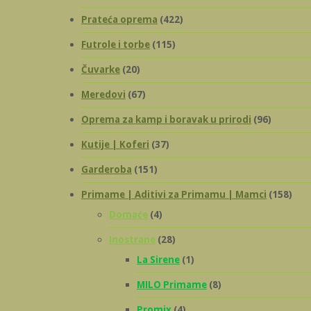
Prateća oprema
(422)
Futrole i torbe
(115)
Čuvarke
(20)
Meredovi
(67)
Oprema za kamp i boravak u prirodi
(96)
Kutije | Koferi
(37)
Garderoba
(151)
Primame | Aditivi za Primamu | Mamci
(158)
Domaće
(4)
Inostrane
(28)
La Sirene
(1)
MILO Primame
(8)
Promix
(4)