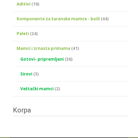
Aditivi
(16)
Komponente za šaranske mamce - boili
(44)
Peleti
(24)
Mamci i zrnasta primama
(41)
Gotovi- pripremljeni
(36)
Sirovi
(3)
Veštački mamci
(2)
Korpa