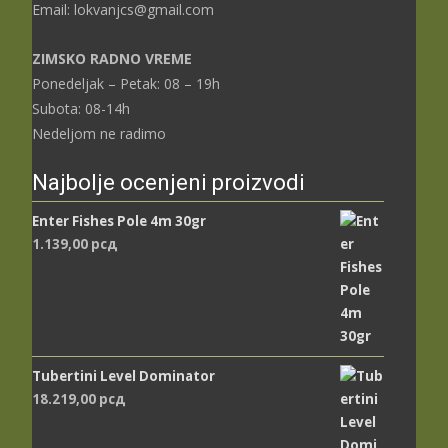
Email: lokvanjcs@gmail.com
ZIMSKO RADNO VREME
Ponedeljak – Petak: 08 – 19h
Subota: 08-14h
Nedeljom ne radimo
Najbolje ocenjeni proizvodi
Enter Fishes Pole 4m 30gr
1.139,00
рсд
Tubertini Level Dominator
18.219,00
рсд