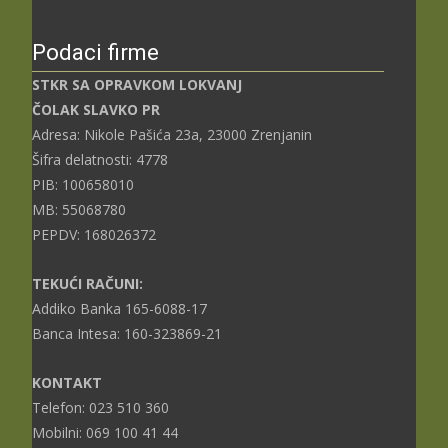
Podaci firme
STKR SA OPRAVKOM LOKVANJ
ČOLAK SLAVKO PR
Adresa: Nikole Pašića 23a, 23000 Zrenjanin
Šifra delatnosti: 4778
PIB: 100658010
MB: 55068780
PEPDV: 168026372
TEKUĆI RAČUNI:
Addiko Banka 165-6088-17
Banca Intesa: 160-323869-21
KONTAKT
Telefon: 023 510 360
Mobilni: 069 100 41 44