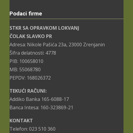
Podaci firme
STKR SA OPRAVKOM LOKVANJ
ČOLAK SLAVKO PR
Adresa: Nikole Pašića 23a, 23000 Zrenjanin
Šifra delatnosti: 4778
PIB: 100658010
MB: 55068780
PEPDV: 168026372
TEKUĆI RAČUNI:
Addiko Banka 165-6088-17
Banca Intesa: 160-323869-21
KONTAKT
Telefon: 023 510 360