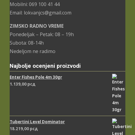
Mobilni: 069 100 41 44
Email: lokvanjcs@gmail.com
ZIMSKO RADNO VREME
Ponedeljak – Petak: 08 – 19h
Subota: 08-14h
Nedeljom ne radimo
Najbolje ocenjeni proizvodi
Enter Fishes Pole 4m 30gr
1.139,00
рсд
Tubertini Level Dominator
18.219,00
рсд