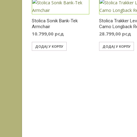
Stolica Sonik Bank-Tek
Stolica Trakker Lev
Armchair
Camo Longback Re
10.799,00
рсд
28.799,00
рсд
ДОДАЈ У КОРПУ
ДОДАЈ У КОРПУ