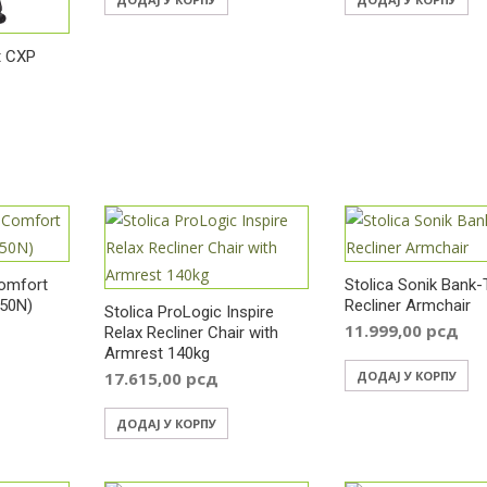
t CXP
Comfort
Stolica Sonik Bank-
050N)
Recliner Armchair
Stolica ProLogic Inspire
11.999,00
рсд
Relax Recliner Chair with
Armrest 140kg
17.615,00
рсд
ДОДАЈ У КОРПУ
ДОДАЈ У КОРПУ