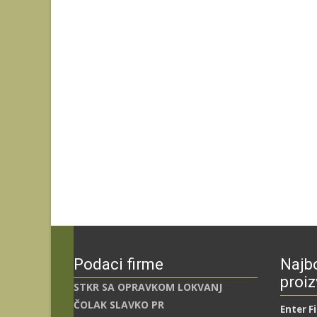
Podaci firme
Najbo
proiz
STKR SA OPRAVKOM LOKVANJ
ČOLAK SLAVKO PR
Enter F