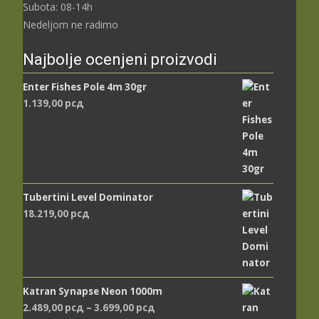
Subota: 08-14h
Nedeljom ne radimo
Najbolje ocenjeni proizvodi
Enter Fishes Pole 4m 30gr
1.139,00
рсд
Tubertini Level Dominator
18.219,00
рсд
Katran Synapse Neon 1000m
Распон
2.489,00
рсд
–
3.699,00
рсд