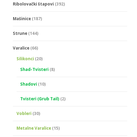
Ribolovački štapovi
(392)
Mašinice
(187)
Strune
(144)
Varalice
(66)
Silikonci
(20)
Shad-Tvisteri
(8)
Shadovi
(10)
Tvisteri (Grub Tail)
(2)
Vobleri
(30)
Metalne Varalice
(15)