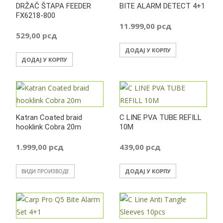
DRŽAČ ŠTAPA FEEDER
BITE ALARM DETECT 4+1
FX6218-800
11.999,00
рсд
529,00
рсд
ДОДАЈ У КОРПУ
ДОДАЈ У КОРПУ
Katran Coated braid
C LINE PVA TUBE REFILL
hooklink Cobra 20m
10M
1.999,00
рсд
439,00
рсд
ДОДАЈ У КОРПУ
ВИДИ ПРОИЗВОДЕ