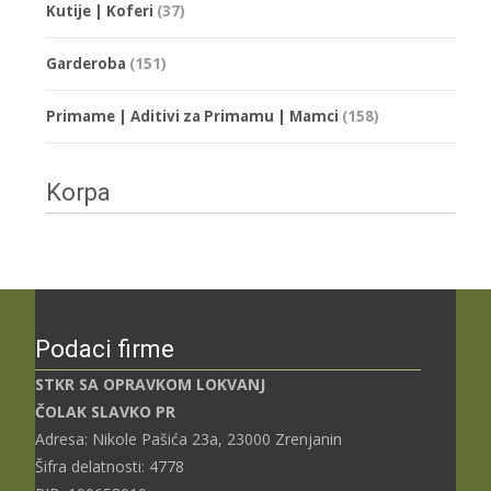
Kutije | Koferi
(37)
Garderoba
(151)
Primame | Aditivi za Primamu | Mamci
(158)
Korpa
Podaci firme
STKR SA OPRAVKOM LOKVANJ
ČOLAK SLAVKO PR
Adresa: Nikole Pašića 23a, 23000 Zrenjanin
Šifra delatnosti: 4778