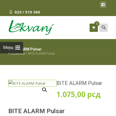
023 / 510 360
0
Search
for:
Menu
BITE ALARM Pulsar
Prodavnica
>
BITE ALARM Pulsar
BITE ALARM Pulsar
1.075,00
рсд
BITE ALARM Pulsar