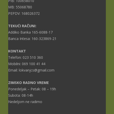
PIB: 100658010
MB: 55068780
PEPDV: 168026372
TEKUĆI RAČUNI:
Addiko Banka 165-6088-17
Banca Intesa: 160-323869-21
KONTAKT
Telefon: 023 510 360
Mobilni: 069 100 41 44
Email: lokvanjcs@gmail.com
ZIMSKO RADNO VREME
Ponedeljak – Petak: 08 – 19h
Subota: 08-14h
Nedeljom ne radimo