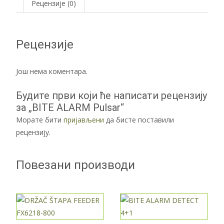
Рецензије (0)
Рецензије
Још нема коментара.
Будите први који ће написати рецензију
за „BITE ALARM Pulsar“
Морате бити
пријављени
да бисте поставили
рецензију.
Повезани производи