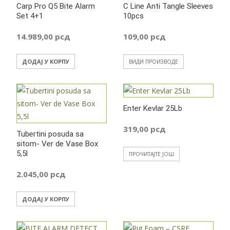
Carp Pro Q5 Bite Alarm
C Line Anti Tangle Sleeves
Set 4+1
10pcs
14.989,00
рсд
109,00
рсд
ДОДАЈ У КОРПУ
ВИДИ ПРОИЗВОДЕ
Enter Kevlar 25Lb
319,00
рсд
Tubertini posuda sa
sitom- Ver de Vase Box
5,5l
ПРОЧИТАЈТЕ ЈОШ
2.045,00
рсд
ДОДАЈ У КОРПУ