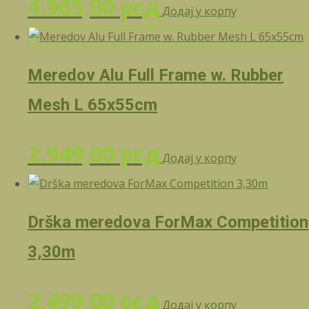
4.965,00
рсд
Додај у корпу
Meredov Alu Full Frame w. Rubber
Mesh L 65x55cm
2.949,00
рсд
Додај у корпу
Drška meredova ForMax Competition
3,30m
2.499,00
рсд
Додај у корпу