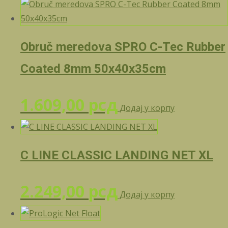
Obruč meredova SPRO C-Tec Rubber
Coated 8mm 50x40x35cm
1.609,00
рсд
Додај у корпу
C LINE CLASSIC LANDING NET XL
2.249,00
рсд
Додај у корпу