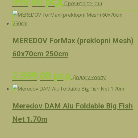
999,00
рсд
Прочитајте још
MEREDOV ForMax (preklopni Mesh)
60x70cm 250cm
2.599,00
рсд
Додај у корпу
Meredov DAM Alu Foldable Big Fish
Net 1.70m