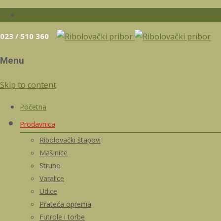
023 / 510 360
Menu
Skip to content
Početna
Prodavnica
Ribolovački štapovi
Mašinice
Strune
Varalice
Udice
Prateća oprema
Futrole i torbe