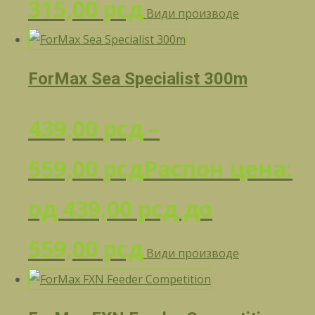
315,00
рсд
Види производе
ForMax Sea Specialist 300m
439,00
рсд
–
559,00
рсд
Распон цена:
од 439,00 рсд до
559,00 рсд
Види производе