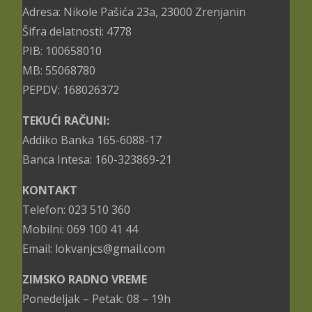
Adresa: Nikole Pašića 23a, 23000 Zrenjanin
Šifra delatnosti: 4778
PIB: 100658010
MB: 55068780
PEPDV: 168026372
TEKUĆI RAČUNI:
Addiko Banka 165-6088-17
Banca Intesa: 160-323869-21
KONTAKT
Telefon: 023 510 360
Mobilni: 069 100 41 44
Email: lokvanjcs@gmail.com
ZIMSKO RADNO VREME
Ponedeljak – Petak: 08 – 19h