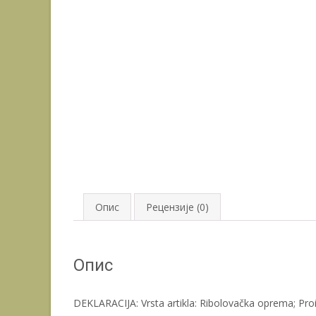
Опис
Рецензије (0)
Опис
DEKLARACIJA: Vrsta artikla: Ribolovačka oprema; Proi