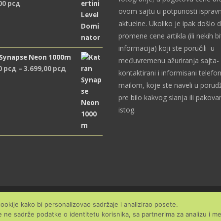
,00
рсд
ovom sajtu u potpunosti ispravn
aktuelne. Ukoliko je ipak došlo 
promene cene artikla (ili nekih bi
informacija) koji ste poručili u
 Synapse Neon 1000m
međuvremenu ažuriranja sajta- 
Распон
0
рсд
–
3.699,00
рсд
kontaktirani i informisani telefon
цена:
mailom, koje ste naveli u porudž
од
pre bilo kakvog slanja ili pakova
2.489,00 рсд
istog.
до
3.699,00 рсд
cookije kako bi personalizovao sadržaje i analizirao posete.
e ne sadrže podatke o identitetu korisnika, sa partnerima za analizu i m