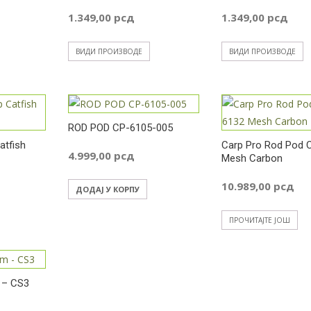
1.349,00
рсд
1.349,00
рсд
ВИДИ ПРОИЗВОДЕ
ВИДИ ПРОИЗВОДЕ
ROD POD CP-6105-005
atfish
Carp Pro Rod Pod 
4.999,00
рсд
Mesh Carbon
10.989,00
рсд
ДОДАЈ У КОРПУ
ПРОЧИТАЈТЕ ЈОШ
 – CS3