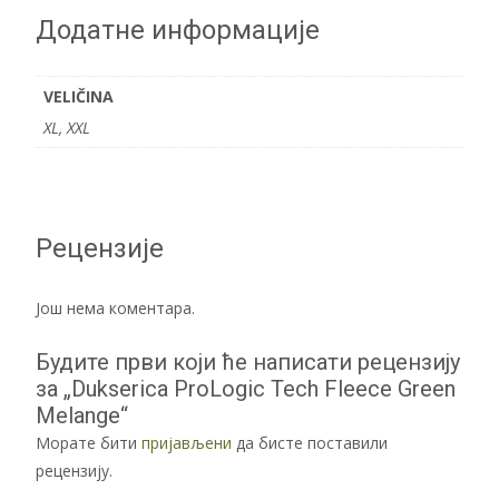
Додатне информације
VELIČINA
XL, XXL
Рецензије
Још нема коментара.
Будите први који ће написати рецензију
за „Dukserica ProLogic Tech Fleece Green
Melange“
Морате бити
пријављени
да бисте поставили
рецензију.