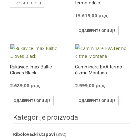
бити
termo odelo
ПРОЧИТАЈТЕ ЈОШ
изабране
15.619,00
рсд
на
страници
Овај
ОДАБЕРИТЕ ОПЦИЈЕ
производа.
производ
има
више
варијанти
Rukavice Imax Baltic
Camminare EVA termo
Опције
Gloves Black
čizme Montana
могу
бити
2.689,00
рсд
2.999,00
рсд
изабране
Овај
Овај
на
ОДАБЕРИТЕ ОПЦИЈЕ
ОДАБЕРИТЕ ОПЦИЈЕ
производ
производ
страници
има
има
производа
Kategorije proizvoda
више
више
варијанти.
варијанти
Ribolovački štapovi
(392)
Опције
Опције