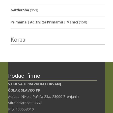
Garderoba
(151)
Primame | Aditivi za Primamu | Mamci
(158)
Korpa
Podaci firme
STKR SA OPRAVKOM LOKVANJ
ČOLAK SLAVKO PR
Adresa: Nikole Pašića 23a, 23000 Zrenjanin
Šifra delatnosti: 4778
PIB: 100658010