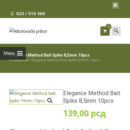
023 / 510 360
0
Search
for:
Menu
Elegance Method Bait Spike 8,5mm 10pcs
Prodavnica
>
Elegance Method Bait Spike 8,5mm 10pcs
Elegance Method Bait
Spike 8,5mm 10pcs
139,00
рсд