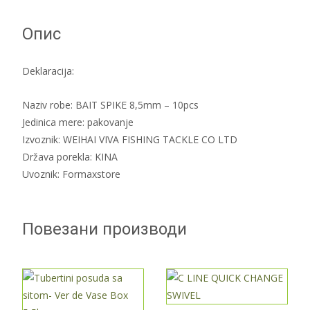
Опис
Deklaracija:
Naziv robe: BAIT SPIKE 8,5mm – 10pcs
Jedinica mere: pakovanje
Izvoznik: WEIHAI VIVA FISHING TACKLE CO LTD
Država porekla: KINA
Uvoznik: Formaxstore
Повезани производи