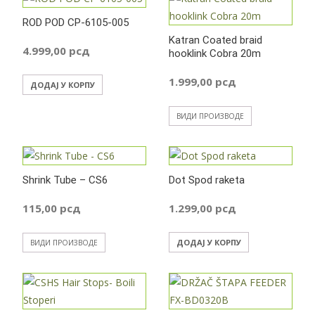
ROD POD CP-6105-005
Katran Coated braid
4.999,00
рсд
hooklink Cobra 20m
1.999,00
рсд
ДОДАЈ У КОРПУ
ВИДИ ПРОИЗВОДЕ
Shrink Tube – CS6
Dot Spod raketa
115,00
рсд
1.299,00
рсд
ДОДАЈ У КОРПУ
ВИДИ ПРОИЗВОДЕ