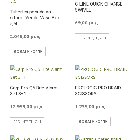
C LINE QUICK CHANGE
SWIVEL
Tubertini posuda sa
sitom- Ver de Vase Box
69,00
рсд
5,5l
2.045,00
рсд
ПРОЧИТАЈТЕ ЈОШ
ДОДАЈ У КОРПУ
Carp Pro Q5 Bite Alarm
PROLOGIC PRO BRAID
Set 3+1
SCISSORS
12.999,00
рсд
1.239,00
рсд
ДОДАЈ У КОРПУ
ПРОЧИТАЈТЕ ЈОШ