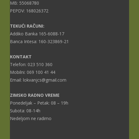
MB: 55068780
PEPDV: 168026372
TEKUĆI RAČUNI:
Addiko Banka 165-6088-17
Banca Intesa: 160-323869-21
KONTAKT
Telefon: 023 510 360
Mobilni: 069 100 41 44
Email: lokvanjcs@gmail.com
ZIMSKO RADNO VREME
Ponedeljak – Petak: 08 – 19h
Subota: 08-14h
Nedeljom ne radimo