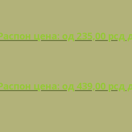
Распон цена: од 235,00 рсд 
Распон цена: од 439,00 рсд 