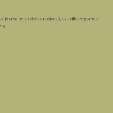
je crne boje i visoke nosivosti, uz veliku otpornost
ma.