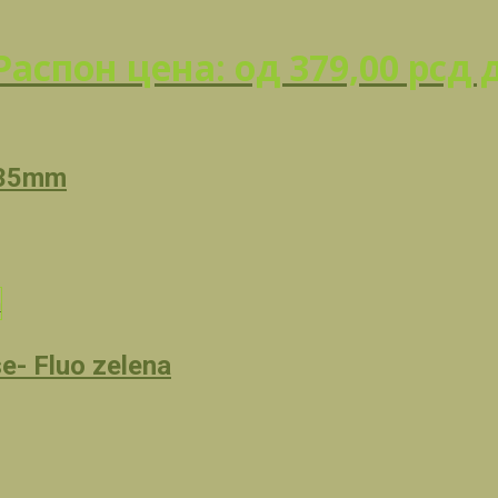
Распон цена: од 379,00 рсд 
.35mm
e- Fluo zelena