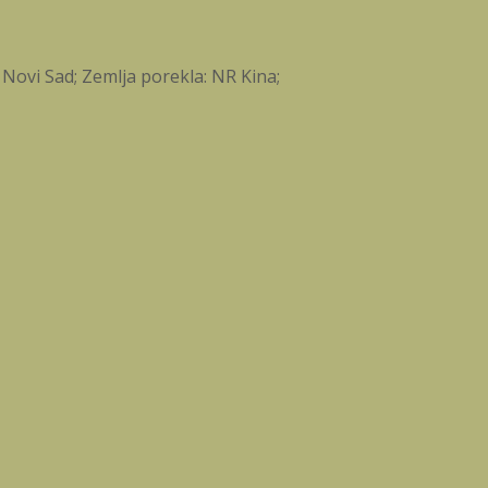
 Novi Sad; Zemlja porekla: NR Kina;