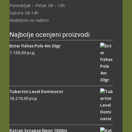
Ponedeljak – Petak: 08 – 19h
Subota: 08-14h
Nedeljom ne radimo
Najbolje ocenjeni proizvodi
Enter Fishes Pole 4m 30gr
1.139,00
рсд
Tubertini Level Dominator
18.219,00
рсд
Katran Synapse Neon 1000m