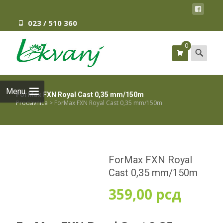
023 / 510 360
0
Search
for:
Menu
ForMax FXN Royal Cast 0,35 mm/150m
Prodavnica
>
ForMax FXN Royal Cast 0,35 mm/150m
ForMax FXN Royal
Cast 0,35 mm/150m
359,00
рсд