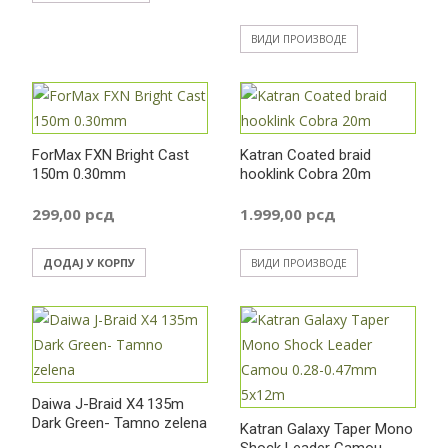
цена:
ВИДИ ПРОИЗВОДЕ
од
209,00 р
ForMax FXN Bright Cast
Katran Coated braid
150m 0.30mm
hooklink Cobra 20m
до
299,00
рсд
1.999,00
рсд
369,00 р
ДОДАЈ У КОРПУ
ВИДИ ПРОИЗВОДЕ
Daiwa J-Braid X4 135m
Dark Green- Tamno zelena
Katran Galaxy Taper Mono
Shock Leader Camou