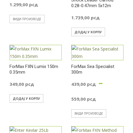
1.299,00
рсд
0.28-0.47mm 5x12m
1.739,00
рсд
ВИДИ ПРОИЗВОДЕ
ДОДАЈ У КОРПУ
ForMax FXN Lumix 150m
ForMax Sea Specialist
0.35mm
300m
–
349,00
рсд
439,00
рсд
Распон
559,00
рсд
ДОДАЈ У КОРПУ
цена:
ВИДИ ПРОИЗВОДЕ
од