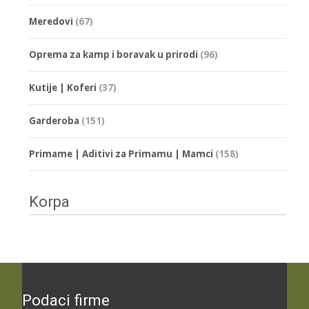
Meredovi
(67)
Oprema za kamp i boravak u prirodi
(96)
Kutije | Koferi
(37)
Garderoba
(151)
Primame | Aditivi za Primamu | Mamci
(158)
Korpa
Podaci firme