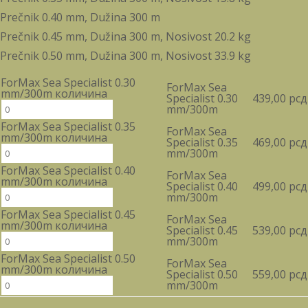
Prečnik 0.40 mm, Dužina 300 m
Prečnik 0.45 mm, Dužina 300 m, Nosivost 20.2 kg
Prečnik 0.50 mm, Dužina 300 m, Nosivost 33.9 kg
ForMax Sea Specialist 0.30
ForMax Sea
mm/300m количина
Specialist 0.30
439,00
рсд
mm/300m
ForMax Sea Specialist 0.35
ForMax Sea
mm/300m количина
Specialist 0.35
469,00
рсд
mm/300m
ForMax Sea Specialist 0.40
ForMax Sea
mm/300m количина
Specialist 0.40
499,00
рсд
mm/300m
ForMax Sea Specialist 0.45
ForMax Sea
mm/300m количина
Specialist 0.45
539,00
рсд
mm/300m
ForMax Sea Specialist 0.50
ForMax Sea
mm/300m количина
Specialist 0.50
559,00
рсд
mm/300m