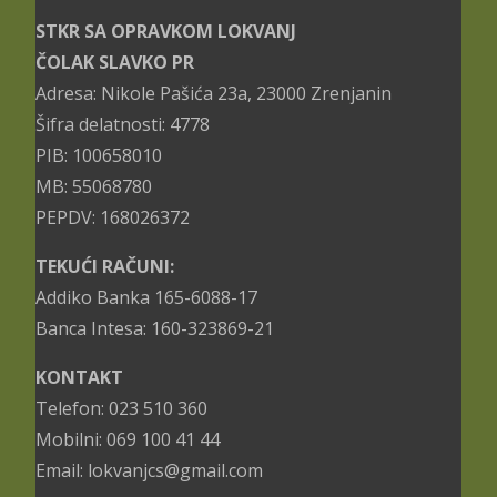
STKR SA OPRAVKOM LOKVANJ
ČOLAK SLAVKO PR
Adresa: Nikole Pašića 23a, 23000 Zrenjanin
Šifra delatnosti: 4778
PIB: 100658010
MB: 55068780
PEPDV: 168026372
TEKUĆI RAČUNI:
Addiko Banka 165-6088-17
Banca Intesa: 160-323869-21
KONTAKT
Telefon: 023 510 360
Mobilni: 069 100 41 44
Email: lokvanjcs@gmail.com