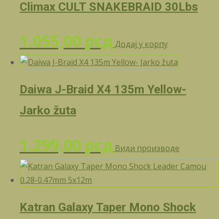
Climax CULT SNAKEBRAID 30Lbs
1.055,00
рсд
Додај у корпу
Daiwa J-Braid X4 135m Yellow-
Jarko žuta
1.299,00
рсд
Види производе
Katran Galaxy Taper Mono Shock