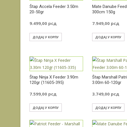
Štap Accela Feeder 3.50m
Mate Danube Feede
20-50gr
300cm 150g
9.499,00
рсд
7.949,00
рсд
ДОДАЈ У КОРПУ
ДОДАЈ У КОРПУ
Štap Ninja X Feeder 3.90m
Štap Marshall Patr
120gr (11605-395)
3.00m 60-120gr
7.599,00
рсд
3.749,00
рсд
ДОДАЈ У КОРПУ
ДОДАЈ У КОРПУ