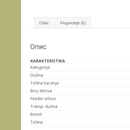
Опис
Рецензије (0)
Опис
KARAKTERISTIKA
Kategorija
Dužina
Težina bacanja
Broj delova
Feeder vrhovi
Transp. dužina
Brend
Težina