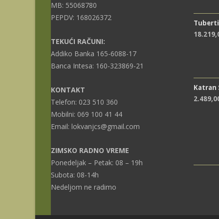
MB: 55068780
PEPDV: 168026372
Tuberti
18.219
TEKUĆI RAČUNI:
Addiko Banka 165-6088-17
Banca Intesa: 160-323869-21
Katran
KONTAKT
2.489,0
Telefon: 023 510 360
Mobilni: 069 100 41 44
Email: lokvanjcs@gmail.com
ZIMSKO RADNO VREME
Ponedeljak – Petak: 08 – 19h
Subota: 08-14h
Nedeljom ne radimo