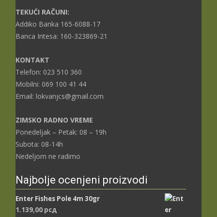
TEKUĆI RAČUNI:
Addiko Banka 165-6088-17
Banca Intesa: 160-323869-21
KONTAKT
Telefon: 023 510 360
Mobilni: 069 100 41 44
Email: lokvanjcs@gmail.com
ZIMSKO RADNO VREME
Ponedeljak – Petak: 08 – 19h
Subota: 08-14h
Nedeljom ne radimo
Najbolje ocenjeni proizvodi
Enter Fishes Pole 4m 30gr
1.139,00
рсд