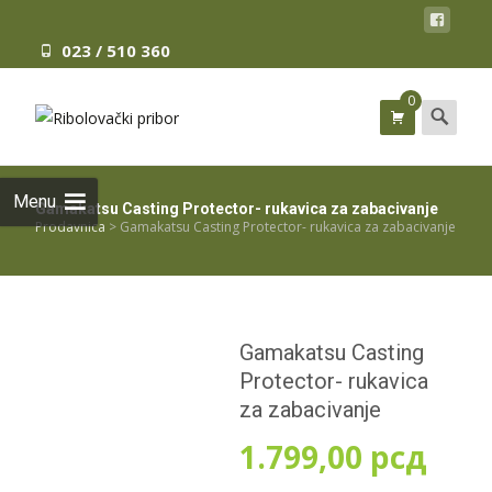
023 / 510 360
0
Search
for:
Menu
Gamakatsu Casting Protector- rukavica za zabacivanje
Prodavnica
>
Gamakatsu Casting Protector- rukavica za zabacivanje
Gamakatsu Casting
Protector- rukavica
za zabacivanje
1.799,00
рсд