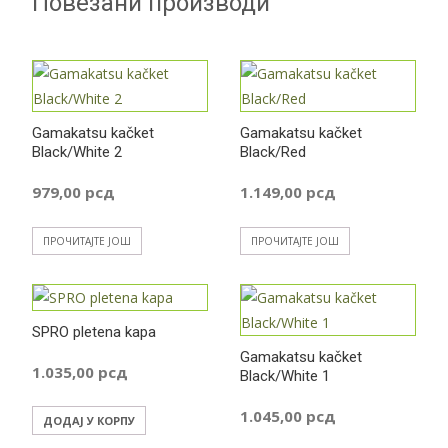
Повезани производи
Gamakatsu kačket
Gamakatsu kačket
Black/White 2
Black/Red
979,00
рсд
1.149,00
рсд
ПРОЧИТАЈТЕ ЈОШ
ПРОЧИТАЈТЕ ЈОШ
SPRO pletena kapa
Gamakatsu kačket
1.035,00
рсд
Black/White 1
1.045,00
рсд
ДОДАЈ У КОРПУ