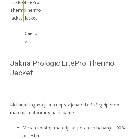
Jakna Prologic LitePro Thermo
Jacket
Mekana i lagana jakna napravljena od dišućeg rip-stop
materijala otpornog na habanje.
Mekan rip-stop materijal otporan na habanje 100%
poliester