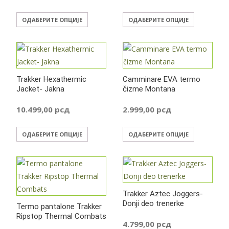
изабране
Овај
Овај
на
ОДАБЕРИТЕ ОПЦИЈЕ
ОДАБЕРИТЕ ОПЦИЈЕ
производ
производ
страници
има
има
производа.
више
више
варијанти.
варијанти
Trakker Hexathermic
Camminare EVA termo
Опције
Опције
Jacket- Jakna
čizme Montana
могу
могу
бити
бити
10.499,00
рсд
2.999,00
рсд
изабране
изабране
Овај
Овај
на
на
ОДАБЕРИТЕ ОПЦИЈЕ
ОДАБЕРИТЕ ОПЦИЈЕ
производ
производ
страници
страници
има
има
производа.
производа
више
више
варијанти.
варијанти
Trakker Aztec Joggers-
Опције
Опције
Donji deo trenerke
Termo pantalone Trakker
могу
могу
Ripstop Thermal Combats
бити
бити
4.799,00
рсд