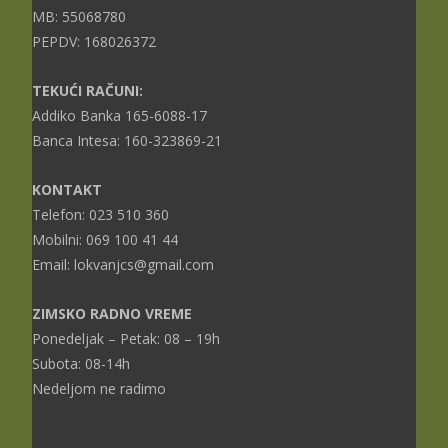
MB: 55068780
PEPDV: 168026372
TEKUĆI RAČUNI:
Addiko Banka 165-6088-17
Banca Intesa: 160-323869-21
KONTAKT
Telefon: 023 510 360
Mobilni: 069 100 41 44
Email: lokvanjcs@gmail.com
ZIMSKO RADNO VREME
Ponedeljak – Petak: 08 – 19h
Subota: 08-14h
Nedeljom ne radimo