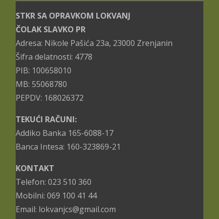
STKR SA OPRAVKOM LOKVANJ
ČOLAK SLAVKO PR
Adresa: Nikole Pašića 23a, 23000 Zrenjanin
Šifra delatnosti: 4778
PIB: 100658010
MB: 55068780
PEPDV: 168026372
TEKUĆI RAČUNI:
Addiko Banka 165-6088-17
Banca Intesa: 160-323869-21
KONTAKT
Telefon: 023 510 360
Mobilni: 069 100 41 44
Email: lokvanjcs@gmail.com