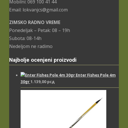
Mobilni: 069 100 41 44
Email: lokvanjcs@gmail.com
ZIMSKO RADNO VREME
Ponedeljak – Petak: 08 – 19h
Subota: 08-14h
Nedeljom ne radimo
Najbolje ocenjeni proizvodi
Enter Fishes Pole 4m
30gr
1.139,00
рсд