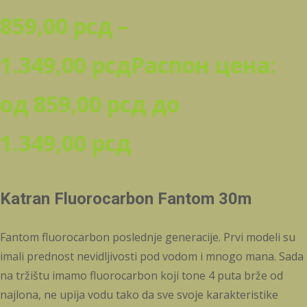
859,00
рсд
–
1.349,00
рсд
Распон цена:
од 859,00 рсд до
1.349,00 рсд
Katran Fluorocarbon Fantom 30m
Fantom fluorocarbon poslednje generacije. Prvi modeli su
imali prednost nevidljivosti pod vodom i mnogo mana. Sada
na tržištu imamo fluorocarbon koji tone 4 puta brže od
najlona, ne upija vodu tako da sve svoje karakteristike