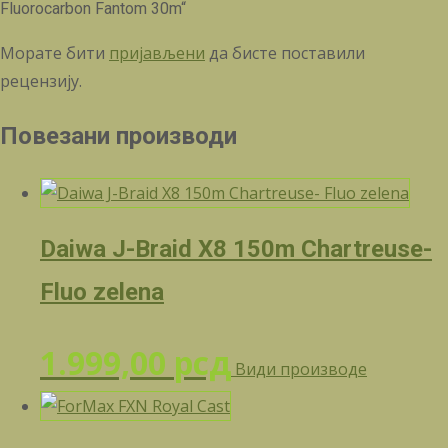
Fluorocarbon Fantom 30m“
Морате бити
пријављени
да бисте поставили
рецензију.
Повезани производи
Daiwa J-Braid X8 150m Chartreuse-
Fluo zelena
1.999,00
рсд
Види производе