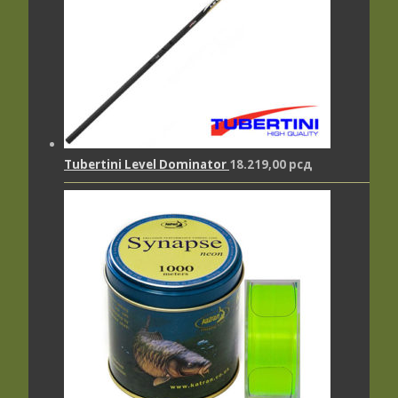
Tubertini Level Dominator
18.219,00
рсд