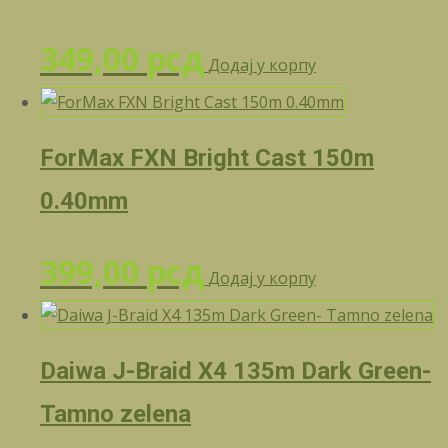
349,00
рсд
Додај у корпу
ForMax FXN Bright Cast 150m
0.40mm
399,00
рсд
Додај у корпу
Daiwa J-Braid X4 135m Dark Green-
Tamno zelena