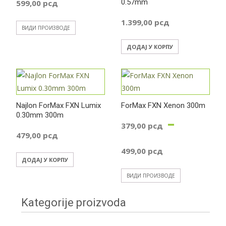
0.57mm
599,00
рсд
цена:
1.399,00
рсд
ВИДИ ПРОИЗВОДЕ
од
ДОДАЈ У КОРПУ
469,00 рсд
до
Najlon ForMax FXN Lumix
ForMax FXN Xenon 300m
0.30mm 300m
–
599,00 рсд
379,00
рсд
479,00
рсд
Распон
499,00
рсд
ДОДАЈ У КОРПУ
цена:
ВИДИ ПРОИЗВОДЕ
од
Kategorije proizvoda
379,00 р