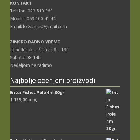
KONTAKT
Telefon: 023 510 360
Mobilni: 069 100 41 44
Email: lokvanjcs@gmail.com
ZIMSKO RADNO VREME
Ponedeljak – Petak: 08 – 19h
Subota: 08-14h
Nedeljom ne radimo
Najbolje ocenjeni proizvodi
Enter Fishes Pole 4m 30gr
1.139,00
рсд