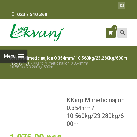
023 / 510 360
0
Search
for:
Menu
KKarp Mimetic najlon 0.354mm/ 10.560kg/23.280kg/600m
Prodavnica
>
KKarp Mimetic najlon 0.354mm/
10.560kg/23.280kg/600m
KKarp Mimetic najlon
0.354mm/
10.560kg/23.280kg/6
00m