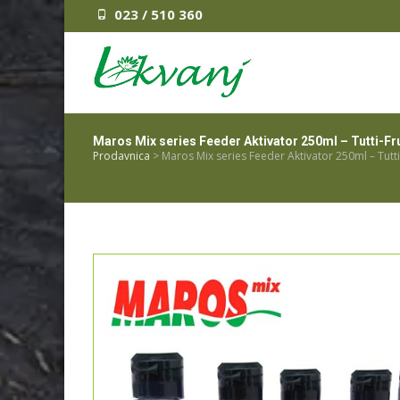
023 / 510 360
Maros Mix series Feeder Aktivator 250ml – Tutti-Fru
Prodavnica
>
Maros Mix series Feeder Aktivator 250ml – Tutti-