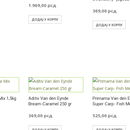
1.969,00
рсд
369,00
рсд
ДОДАЈ У КОРПУ
ДОДАЈ У КОРПУ
Mix 1,5kg
Aditiv Van den Eynde
Primama Van den 
Bream-Caramel 250 gr
Super Carp- Fish M
369,00
рсд
525,00
рсд
ДОДАЈ У КОРПУ
ДОДАЈ У КОРПУ